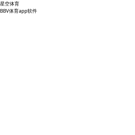
星空体育
BBV体育app软件