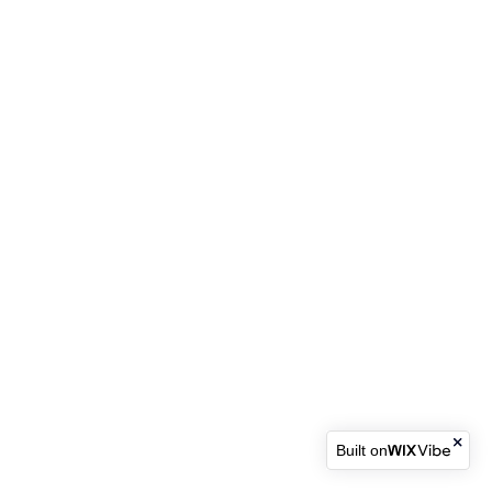
Built on