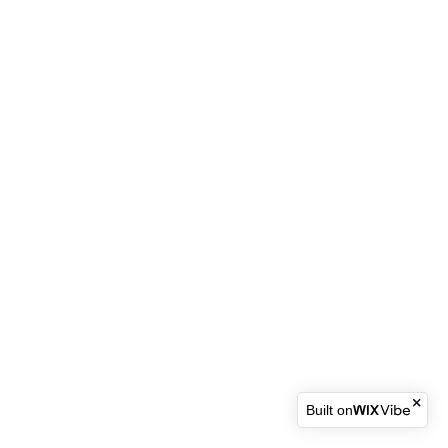
Built on