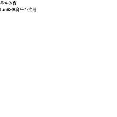
星空体育
fun88体育平台注册