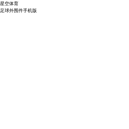
星空体育
足球外围件手机版