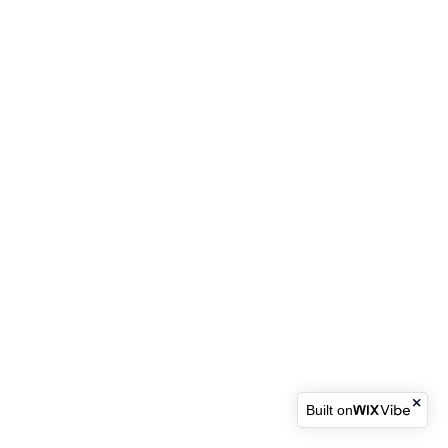
Built on