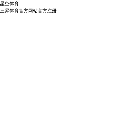
星空体育
三昇体育官方网站官方注册