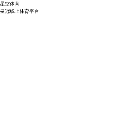
星空体育
皇冠线上体育平台