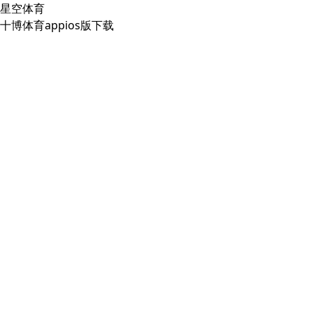
星空体育
十博体育appios版下载