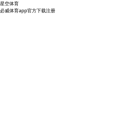
星空体育
必威体育app官方下载注册