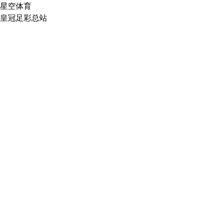
星空体育
皇冠足彩总站