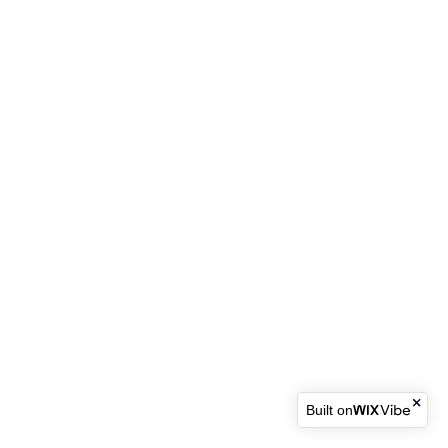
Built on