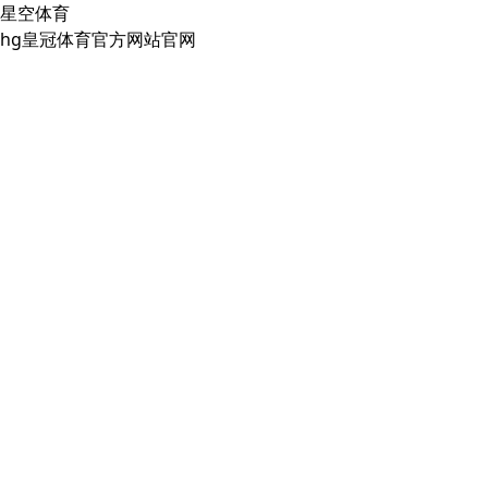
星空体育
hg皇冠体育官方网站官网