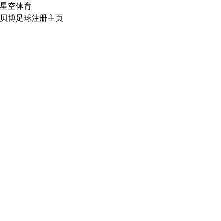
星空体育
贝博足球注册主页