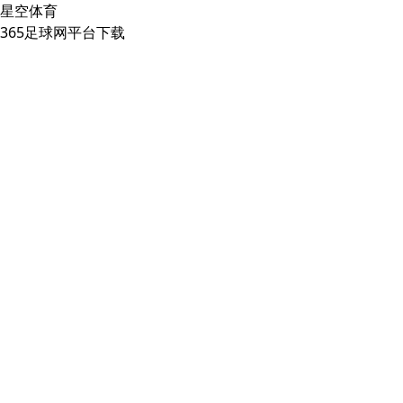
星空体育
365足球网平台下载