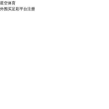
星空体育
外围买足彩平台注册