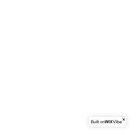
Built on