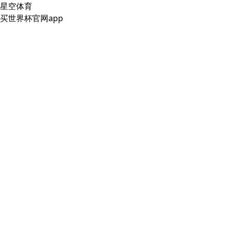
星空体育
买世界杯官网app