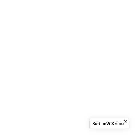
Built on