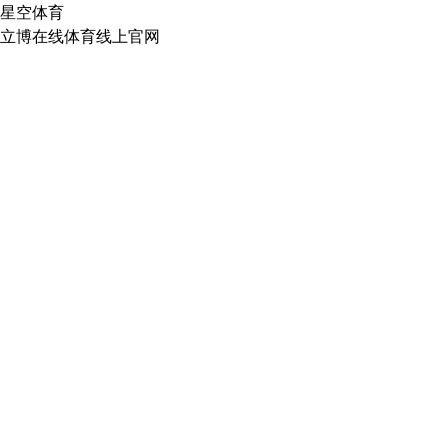
星空体育
立博在线体育线上官网