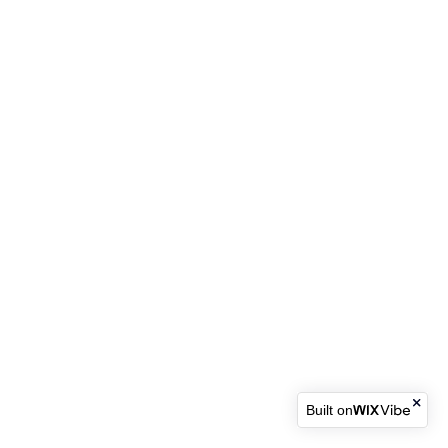
Built on