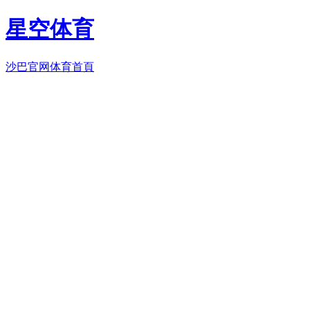
星空体育
沙巴官网体育首頁