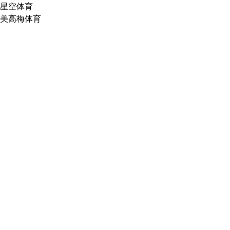
星空体育
美高梅体育