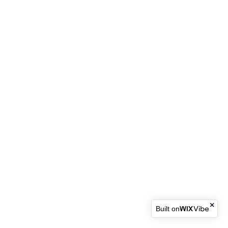
Built on