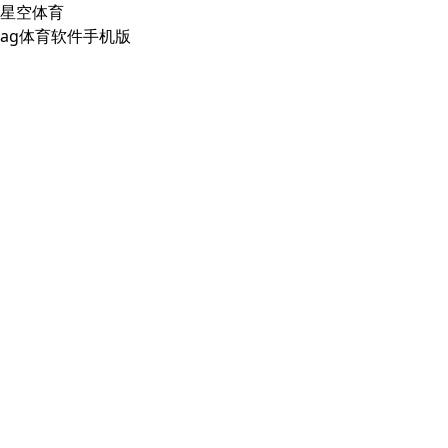
星空体育
ag体育软件手机版