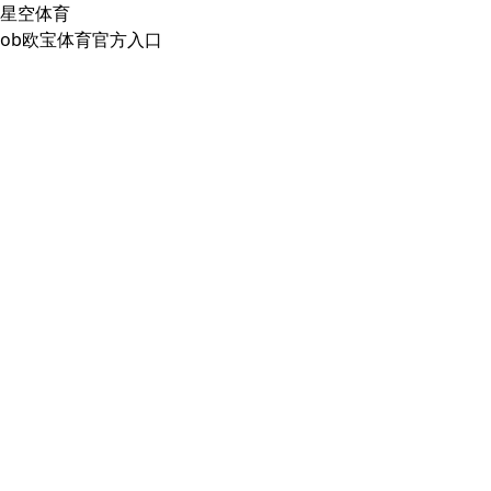
星空体育
ob欧宝体育官方入口