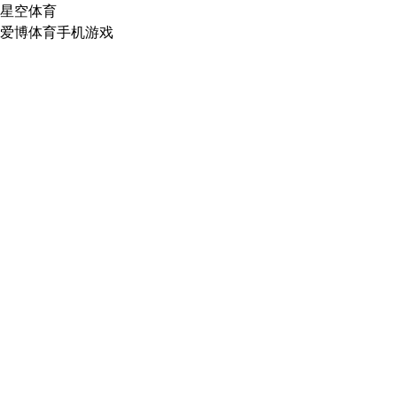
星空体育
爱博体育手机游戏