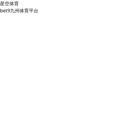
星空体育
bet9九州体育平台