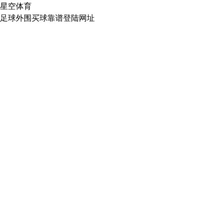
星空体育
足球外围买球靠谱登陆网址