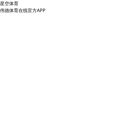
星空体育
伟德体育在线官方APP