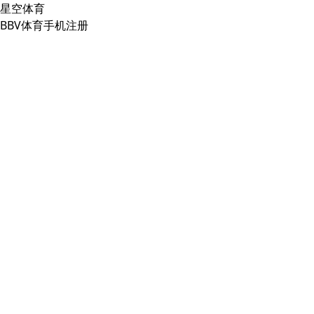
星空体育
BBV体育手机注册