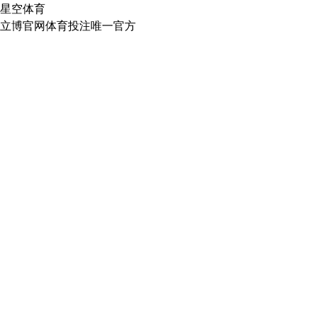
星空体育
立博官网体育投注唯一官方