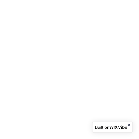
Built on