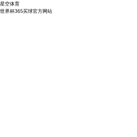
星空体育
世界杯365买球官方网站