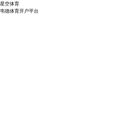
星空体育
韦德体育开户平台