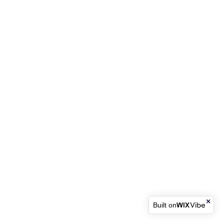
Built on