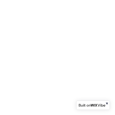
Built on