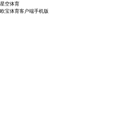
星空体育
欧宝体育客户端手机版