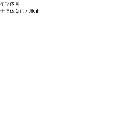
星空体育
十博体育官方地址