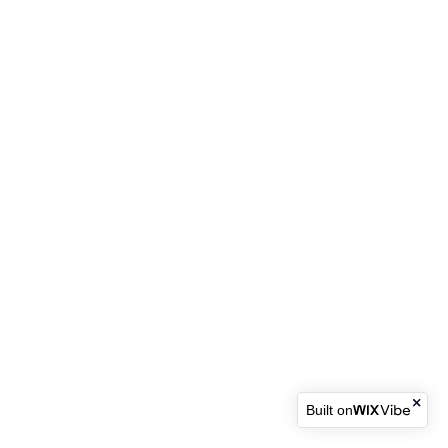
Built on