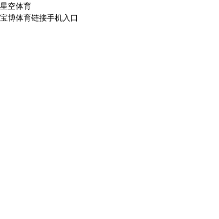
星空体育
宝博体育链接手机入口