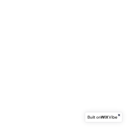
Built on