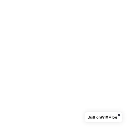
Built on