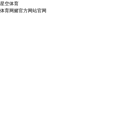
星空体育
体育网赌官方网站官网