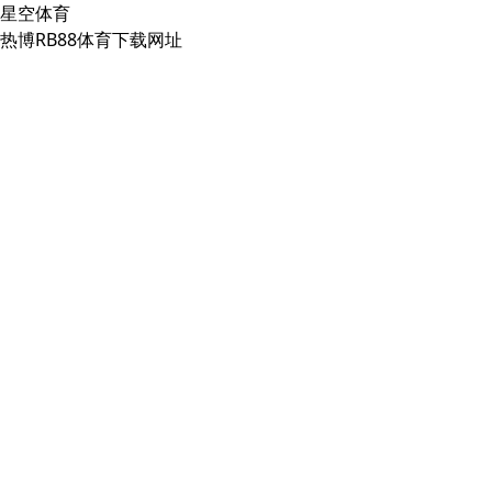
星空体育
热博RB88体育下载网址