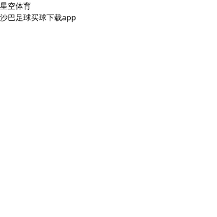
星空体育
沙巴足球买球下载app